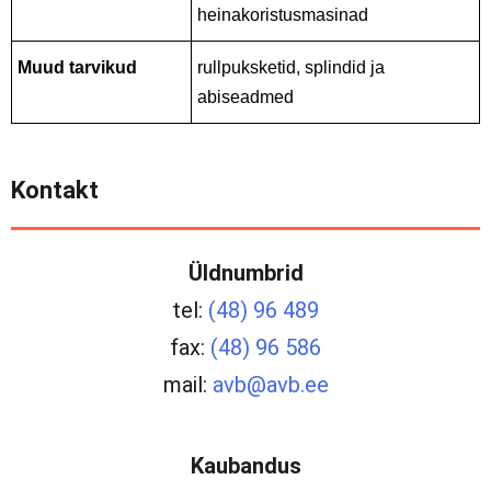
heinakoristusmasinad
Muud tarvikud
rullpuksketid, splindid ja
abiseadmed
Kontakt
Üldnumbrid
tel:
(48) 96 489
fax:
(48) 96 586
mail:
avb@avb.ee
Kaubandus