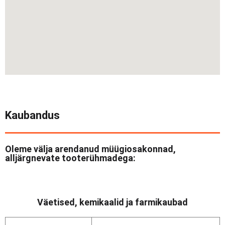
Kaubandus
Oleme välja arendanud müügiosakonnad,
alljärgnevate tooterühmadega:
Väetised, kemikaalid ja farmikaubad